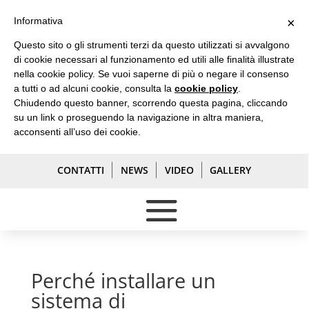
Informativa
×
ASSISTENZA H24 7 GIORNI SU 7 347 426 3069
Questo sito o gli strumenti terzi da questo utilizzati si avvalgono
di cookie necessari al funzionamento ed utili alle finalità illustrate
nella cookie policy. Se vuoi saperne di più o negare il consenso
a tutti o ad alcuni cookie, consulta la
cookie policy
.
Chiudendo questo banner, scorrendo questa pagina, cliccando
su un link o proseguendo la navigazione in altra maniera,
acconsenti all’uso dei cookie.
CONTATTI
NEWS
VIDEO
GALLERY
Perché installare un
sistema di